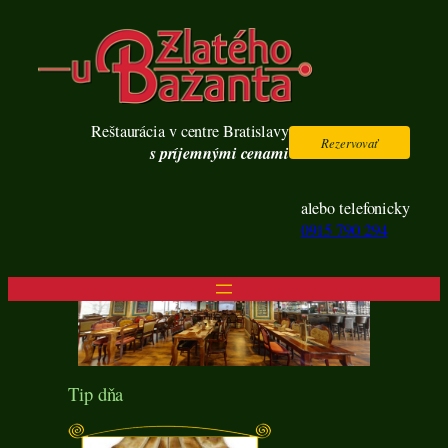
Reštaurácia v centre Bratislavy
Rezervovať
s príjemnými cenami
alebo telefonicky
0915 790 294
Tip dňa