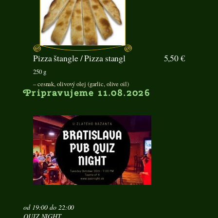
Pizza štangle / Pizza stangl
5,50 €
250 g
– cesnak, olivový olej (garlic, olive oil)
Pripravujeme 11.08.2026
od 19:00 do 22:00
QUIZ NIGHT