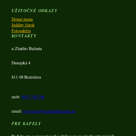
UŽITOČNÉ ODKAZY
Denné menu
Jedálny lístok
Fotogaléria
KONTAKTY
u Zlatého Bažanta
Dunajská 4
811 08 Bratislava
mob:
0915 790 294
email:
rezervacie@uzlatehobazanta.sk
PRE KAPELY