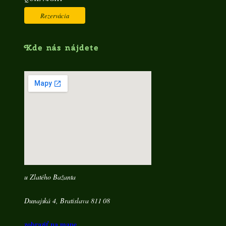
Rezervácia
Kde nás nájdete
u Zlatého Bažanta
Dunajská 4, Bratislava 811 08
zobraziť na mape