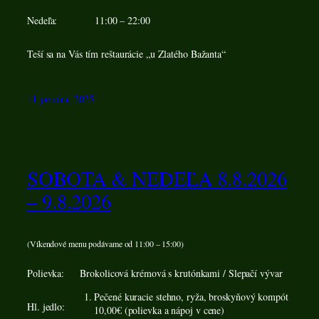
Nedeľa:
11:00 – 22:00
Teší sa na Vás tím reštaurácie „u Zlatého Bažanta“
11 januára, 2025
SOBOTA & NEDEĽA 8.8.2026
– 9.8.2026
(Víkendové menu podávame od 11:00 – 15:00)
Polievka:
Brokolicová krémová s krutónkami / Slepačí vývar
Pečené kuracie stehno, ryža, broskyňový kompót
Hl. jedlo:
10,00€ (polievka a nápoj v cene)