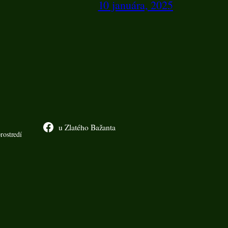
10 januára, 2025
u Zlatého Bažanta
rostredí