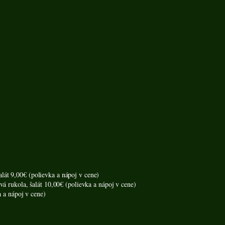
át 9,00€ (polievka a nápoj v cene)
á rukola, šalát 10,00€ (polievka a nápoj v cene)
a a nápoj v cene)