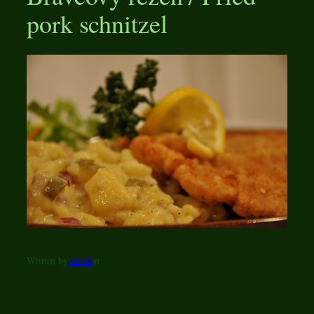
pork schnitzel
Written by
admin
in