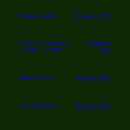
Otváracie hodiny
11 januára, 2025
10 januára,
SOBOTA & NEDEĽA
1.8.2026 – 2.8.2026
2025
Piatok 7.8.2026
10 januára, 2025
Štvrtok 6.8.2026
10 januára, 2025