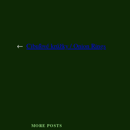
←
Cibuľové krúžky / Onion Rings
MORE POSTS