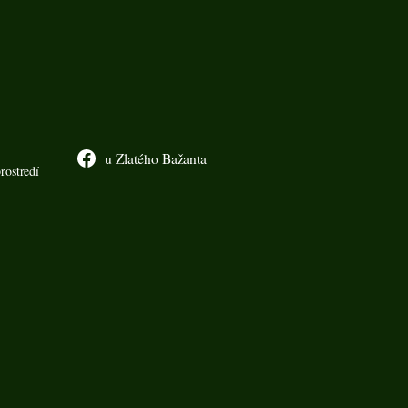
u Zlatého Bažanta
rostredí