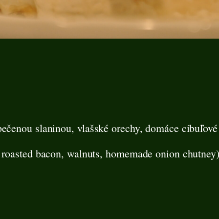
pečenou slaninou, vlašské orechy, domáce cibuľové
nd roasted bacon, walnuts, homemade onion chutney