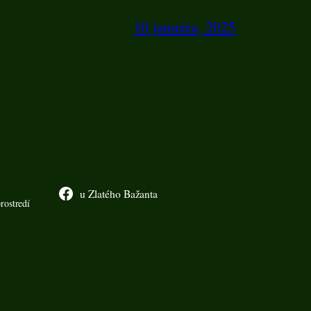
10 januára, 2025
u Zlatého Bažanta
rostredí