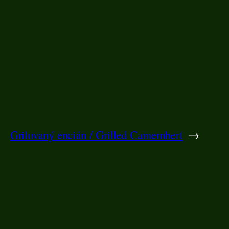
Grilovaný encián / Grilled Camembert
→