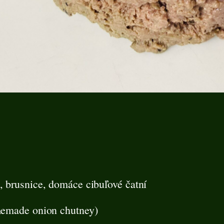
a, brusnice, domáce cibuľové čatní
omemade onion chutney)