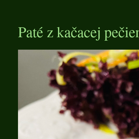
Paté z kačacej pečie