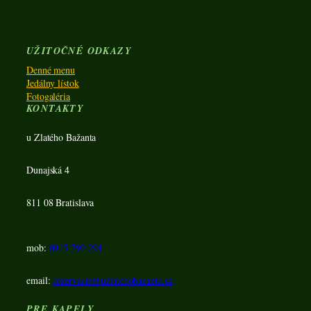
UŽITOČNÉ ODKAZY
Denné menu
Jedálny lístok
Fotogaléria
KONTAKTY
u Zlatého Bažanta
Dunajská 4
811 08 Bratislava
mob:
0915 790 294
email:
rezervacie@uzlatehobazanta.sk
PRE KAPELY