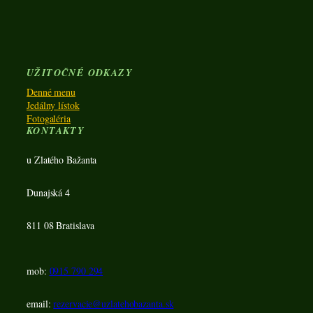
UŽITOČNÉ ODKAZY
Denné menu
Jedálny lístok
Fotogaléria
KONTAKTY
u Zlatého Bažanta
Dunajská 4
811 08 Bratislava
mob:
0915 790 294
email:
rezervacie@uzlatehobazanta.sk