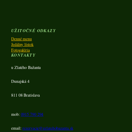
UŽITOČNÉ ODKAZY
Denné menu
Jedálny lístok
Fotogaléria
KONTAKTY
u Zlatého Bažanta
Dunajská 4
811 08 Bratislava
mob:
0915 790 294
email:
rezervacie@uzlatehobazanta.sk