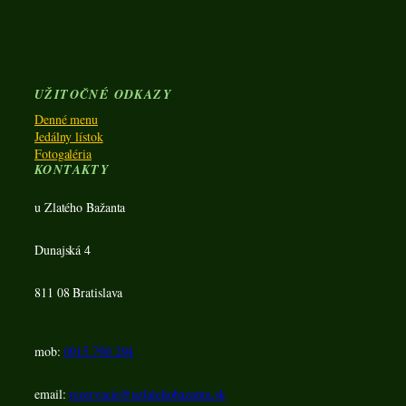
UŽITOČNÉ ODKAZY
Denné menu
Jedálny lístok
Fotogaléria
KONTAKTY
u Zlatého Bažanta
Dunajská 4
811 08 Bratislava
mob:
0915 790 294
email:
rezervacie@uzlatehobazanta.sk