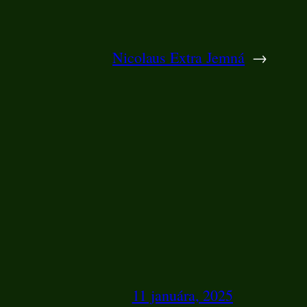
Nicolaus Extra Jemná
→
11 januára, 2025