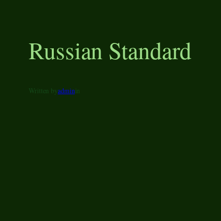
Russian Standard
Written by
admin
in