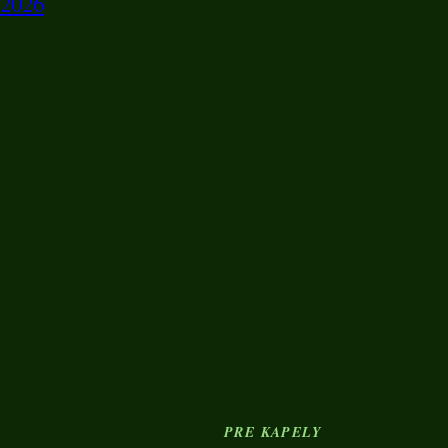
2026
Y
PRE KAPELY