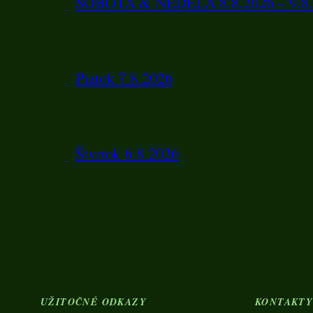
SOBOTA & NEDEĽA 8.8.2026 – 9.8.
Piatok 7.8.2026
Štvrtok 6.8.2026
UŽITOČNÉ ODKAZY
KONTAKT