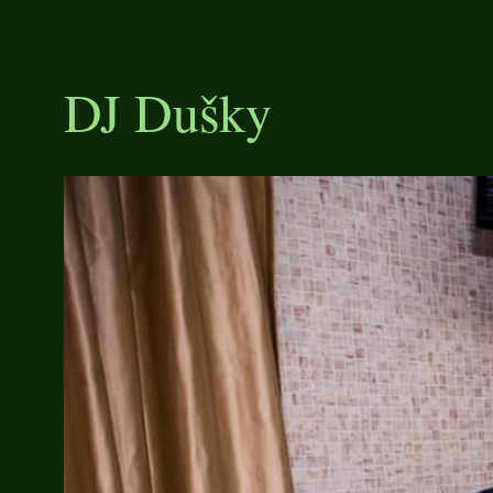
DJ Dušky