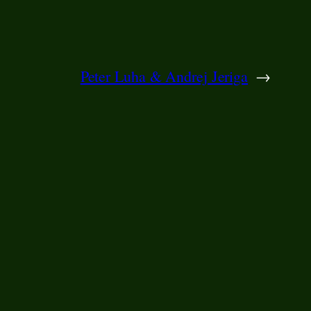
Peter Luha & Andrej Jeriga
→