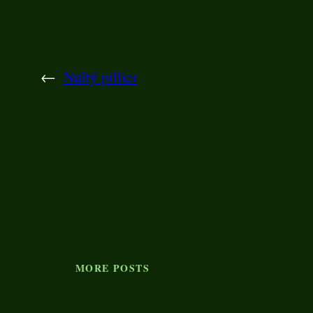
←
Nultý pillier
MORE POSTS