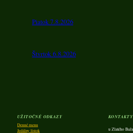
Piatok 7.8.2026
Štvrtok 6.8.2026
UŽITOČNÉ ODKAZY
KONTAKT
Denné menu
u Zlatého Baža
Jedálny lístok