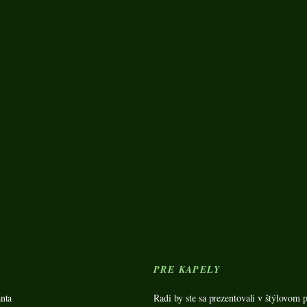
Y
PRE KAPELY
nta
Radi by ste sa prezentovali v štýlovom p