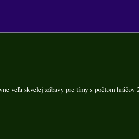
avne veľa skvelej zábavy pre tímy s počtom hráčov 