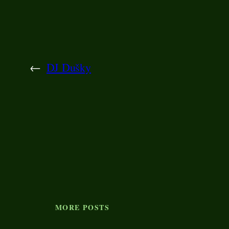
←
DJ Dušky
MORE POSTS