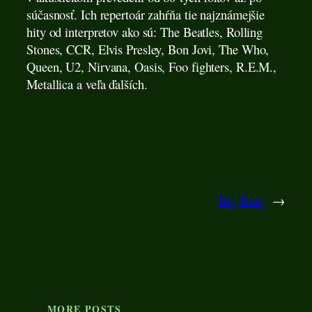
súčasnosť. Ich repertoár zahŕňa tie najznámejšie
hity od interpretov ako sú: The Beatles, Rolling
Stones, CCR, Elvis Presley, Bon Jovi, The Who,
Queen, U2, Nirvana, Oasis, Foo fighters, R.E.M.,
Metallica a veľa ďalších.
Big Bang
→
MORE POSTS