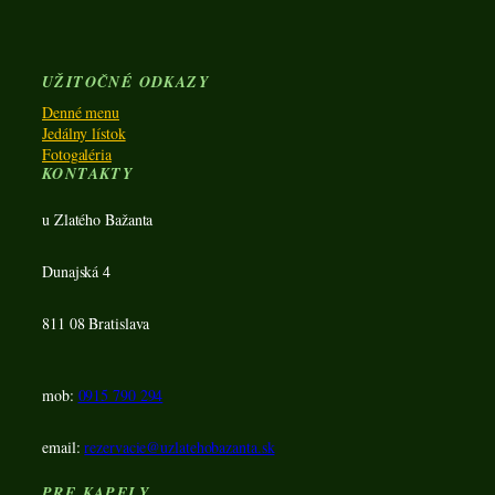
UŽITOČNÉ ODKAZY
Denné menu
Jedálny lístok
Fotogaléria
KONTAKTY
u Zlatého Bažanta
Dunajská 4
811 08 Bratislava
mob:
0915 790 294
email:
rezervacie@uzlatehobazanta.sk
PRE KAPELY