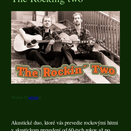
Written by
admin
in
Akustické duo, ktoré vás prevedie rockovými hitmi
v akustickom prevedení od 60-tych rokov až po