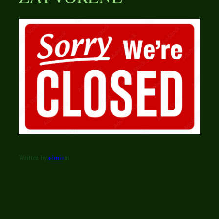
Written by
admin
in