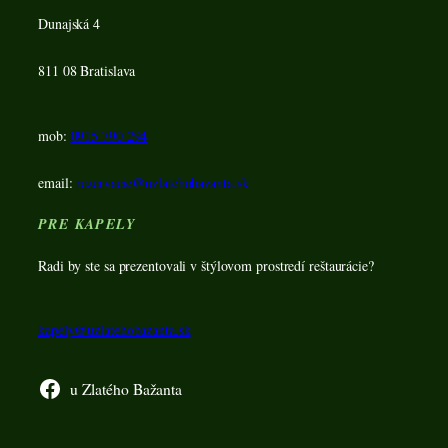
Dunajská 4
811 08 Bratislava
mob:
0915 790 294
email:
rezervacie@uzlatehobazanta.sk
PRE KAPELY
Radi by ste sa prezentovali v štýlovom prostredí reštaurácie?
kapely@uzlatehobazanta.sk
u Zlatého Bažanta